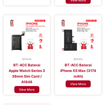
View More
Iphone
Iphone
BT-ACC Baterai
BT-ACC Baterai
Apple Watch Series 3
iPhone XS Max (3174
38mm Sim Card /
mAh)
A1848
View More
View More