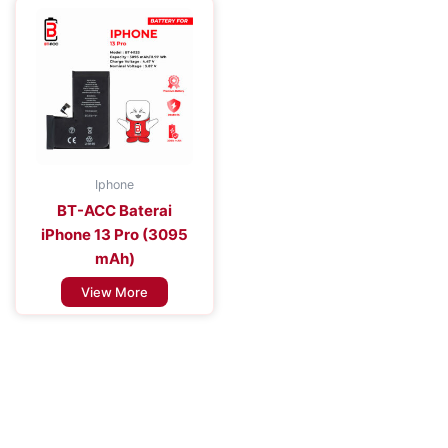
Iphone
BT-ACC Baterai
iPhone 13 Pro (3095
mAh)
View More