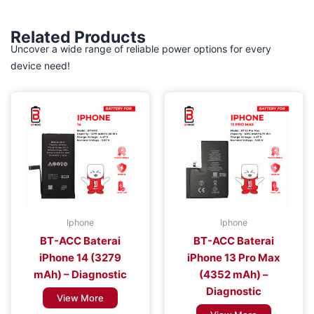
Related Products
Uncover a wide range of reliable power options for every
device need!
Iphone
Iphone
BT-ACC Baterai
BT-ACC Baterai
iPhone 14 (3279
iPhone 13 Pro Max
mAh) – Diagnostic
(4352 mAh) –
Diagnostic
View More