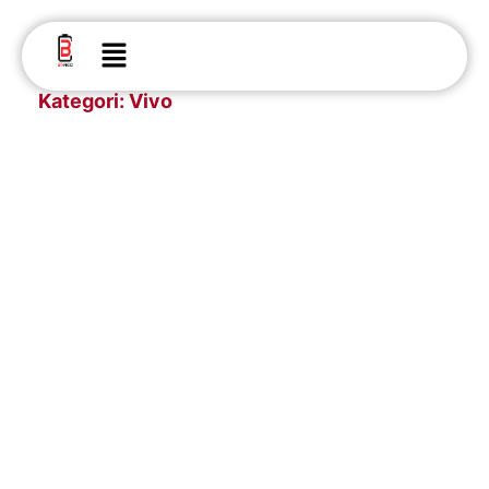
Lewati
ke
Menu
konten
Kategori: Vivo