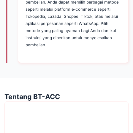
pembelian. Anda dapat memilih berbagai metode
seperti melalui platform e-commerce seperti
Tokopedia, Lazada, Shopee, Tiktok, atau melalui
aplikasi perpesanan seperti WhatsApp. Pilih
metode yang paling nyaman bagi Anda dan ikuti
instruksi yang diberikan untuk menyelesaikan
pembelian.
Tentang
BT-ACC
BT-ACC adalah perusahaan perintis yang
berdedikasi untuk menyediakan solusi terbaik di
bidang baterai ponsel.