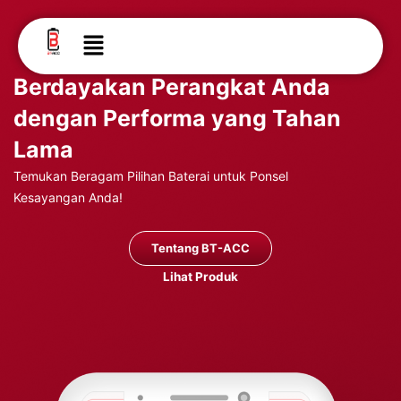
Lewati
ke
Menu
konten
Berdayakan Perangkat Anda
dengan Performa yang Tahan
Lama
Temukan Beragam Pilihan Baterai untuk Ponsel
Kesayangan Anda!
Tentang BT-ACC
Lihat Produk