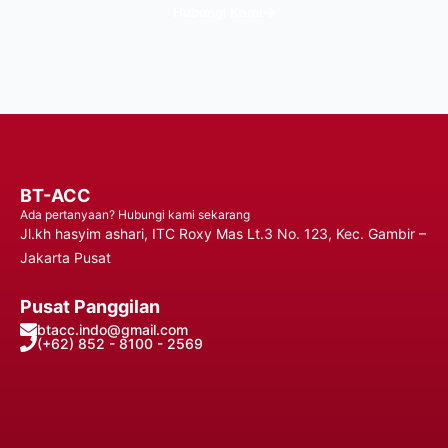
Hubungi Kami
BT-ACC
Ada pertanyaan? Hubungi kami sekarang
Jl.kh hasyim ashari, ITC Roxy Mas Lt.3 No. 123, Kec. Gambir –
Jakarta Pusat
Pusat Panggilan
btacc.indo@gmail.com
(+62) 852 - 8100 - 2569