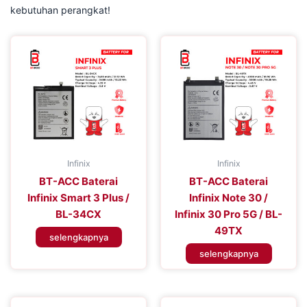
kebutuhan perangkat!
Infinix
Infinix
BT-ACC Baterai
BT-ACC Baterai
Infinix Smart 3 Plus /
Infinix Note 30 /
BL-34CX
Infinix 30 Pro 5G / BL-
49TX
selengkapnya
selengkapnya