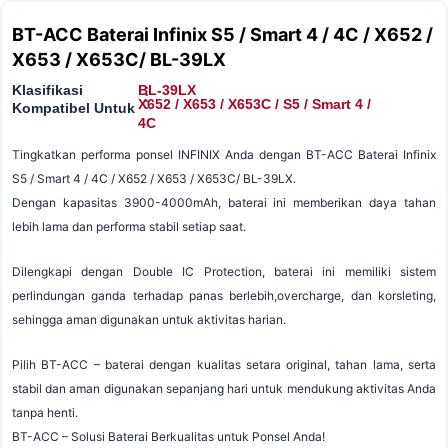
BT-ACC Baterai Infinix S5 / Smart 4 / 4C / X652 /
X653 / X653C/ BL-39LX
Klasifikasi
BL-39LX
:
:
X652 / X653 / X653C / S5 / Smart 4 /
Kompatibel Untuk
4C
Tingkatkan performa ponsel INFINIX Anda dengan BT-ACC Baterai Infinix
S5 / Smart 4 / 4C / X652 / X653 / X653C/ BL-39LX.
Dengan kapasitas 3900-4000mAh, baterai ini memberikan daya tahan
lebih lama dan performa stabil setiap saat.
Dilengkapi dengan Double IC Protection, baterai ini memiliki sistem
perlindungan ganda terhadap panas berlebih,overcharge, dan korsleting,
sehingga aman digunakan untuk aktivitas harian.
Pilih BT-ACC – baterai dengan kualitas setara original, tahan lama, serta
stabil dan aman digunakan sepanjang hari untuk mendukung aktivitas Anda
tanpa henti.
BT-ACC – Solusi Baterai Berkualitas untuk Ponsel Anda!