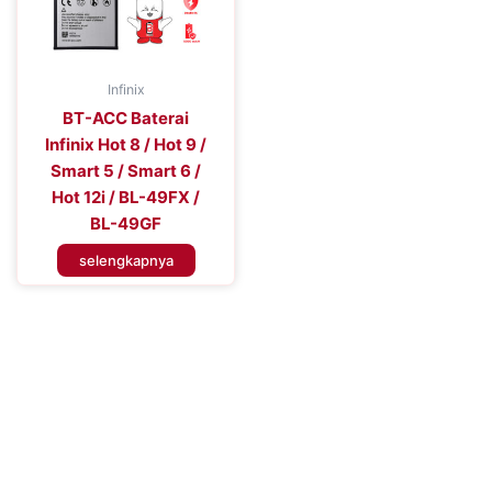
Infinix
BT-ACC Baterai
Infinix Hot 8 / Hot 9 /
Smart 5 / Smart 6 /
Hot 12i / BL-49FX /
BL-49GF
selengkapnya
Tingkatkan Efisiensi Perangkat
Seluler Anda