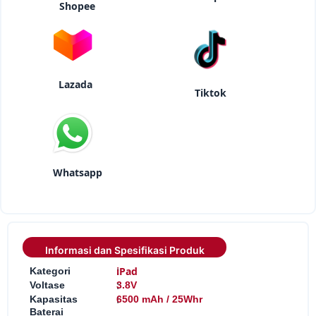
Shopee
Lazada
Tiktok
Whatsapp
Informasi dan Spesifikasi Produk
:
iPad
Kategori
:
Voltase
3.8V
:
Kapasitas
6500 mAh / 25Whr
Baterai