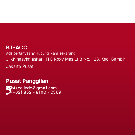
BT-ACC
Ada pertanyaan? Hubungi kami sekarang
Jl.kh hasyim ashari, ITC Roxy Mas Lt.3 No. 123, Kec. Gambir –
Jakarta Pusat
Pusat Panggilan
btacc.indo@gmail.com
(+62) 852 - 8100 - 2569