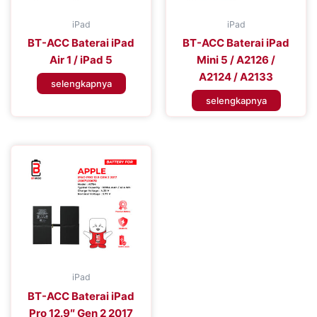
iPad
iPad
BT-ACC Baterai iPad
BT-ACC Baterai iPad
Air 1 / iPad 5
Mini 5 / A2126 /
A2124 / A2133
selengkapnya
selengkapnya
iPad
BT-ACC Baterai iPad
Pro 12.9″ Gen 2 2017