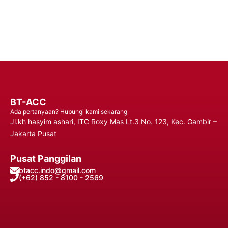
Hubungi Kami
BT-ACC
Ada pertanyaan? Hubungi kami sekarang
Jl.kh hasyim ashari, ITC Roxy Mas Lt.3 No. 123, Kec. Gambir –
Jakarta Pusat
Pusat Panggilan
btacc.indo@gmail.com
(+62) 852 - 8100 - 2569