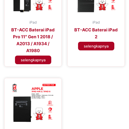
iPad
iPad
BT-ACC Baterai iPad
BT-ACC Baterai iPad
Pro 11″ Gen 1 2018 /
2
A2013 / A1934 /
selengkapnya
A1980
selengkapnya