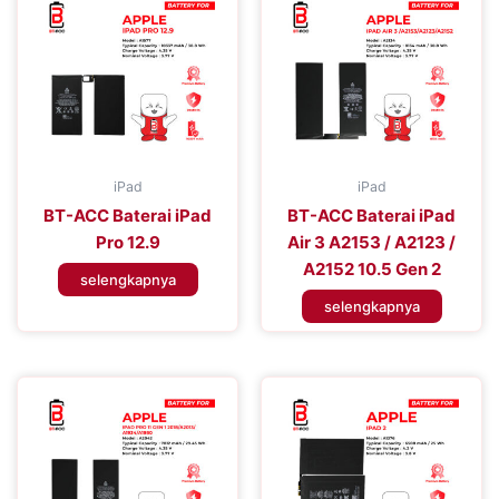
iPad
iPad
BT-ACC Baterai iPad
BT-ACC Baterai iPad
Pro 12.9
Air 3 A2153 / A2123 /
A2152 10.5 Gen 2
selengkapnya
selengkapnya