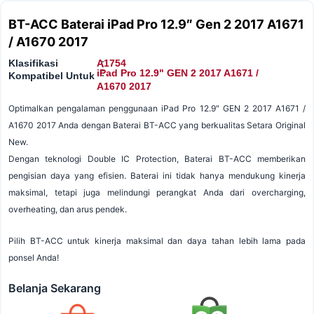
BT-ACC Baterai iPad Pro 12.9″ Gen 2 2017 A1671
/ A1670 2017
Klasifikasi
A1754
:
:
iPad Pro 12.9" GEN 2 2017 A1671 /
Kompatibel Untuk
A1670 2017
Optimalkan pengalaman penggunaan iPad Pro 12.9″ GEN 2 2017 A1671 /
A1670 2017 Anda dengan Baterai BT-ACC yang berkualitas Setara Original
New.
Dengan teknologi Double IC Protection, Baterai BT-ACC memberikan
pengisian daya yang efisien. Baterai ini tidak hanya mendukung kinerja
maksimal, tetapi juga melindungi perangkat Anda dari overcharging,
overheating, dan arus pendek.
Pilih BT-ACC untuk kinerja maksimal dan daya tahan lebih lama pada
ponsel Anda!
Belanja Sekarang