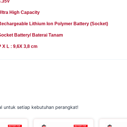
4.35V
Ultra High Capacity
Rechargeable Lithium Ion Polymer Battery (Socket)
Socket Battery/ Baterai Tanam
 X L : 9,6X 3,8 cm
 untuk setiap kebutuhan perangkat!