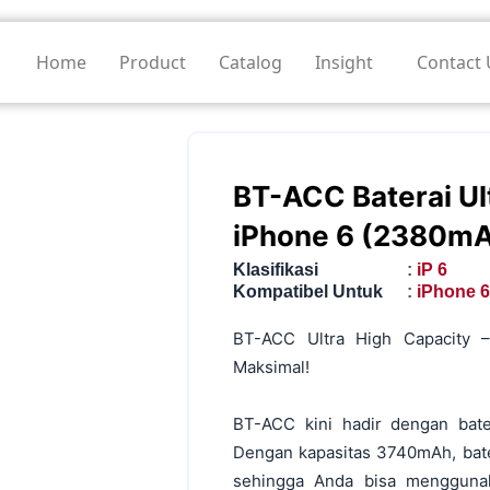
Home
Product
Catalog
Insight
Contact 
BT-ACC Baterai Ul
iPhone 6 (2380m
Klasifikasi
:
iP 6
Kompatibel Untuk
:
iPhone 
BT-ACC Ultra High Capacity 
Maksimal!
BT-ACC kini hadir dengan bate
Dengan kapasitas 3740mAh, bate
sehingga Anda bisa menggunak