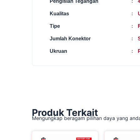
:
Pengisian Tegangan
:
Kualitas
:
Tipe
:
Jumlah Konektor
:
Ukruan
P
Produk Terkait
Mengungkap beragam pilihan daya yang andal