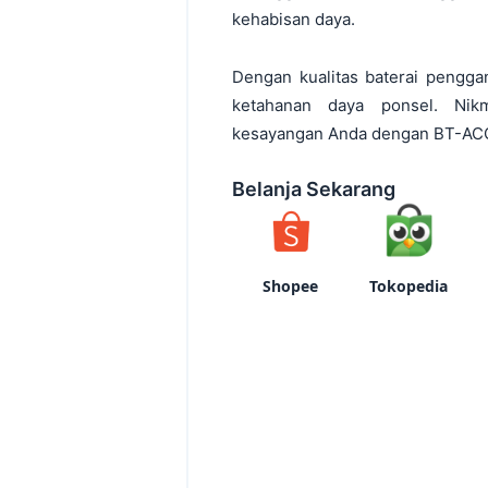
kehabisan daya.
Dengan kualitas baterai pengga
ketahanan daya ponsel. Nikm
kesayangan Anda dengan BT-ACC 
Belanja Sekarang
Shopee
Tokopedia