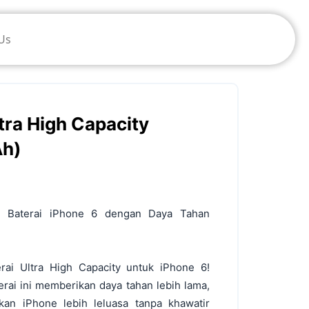
Us
tra High Capacity
Ah)
6
– Baterai iPhone 6 dengan Daya Tahan
rai Ultra High Capacity untuk iPhone 6!
rai ini memberikan daya tahan lebih lama,
an iPhone lebih leluasa tanpa khawatir