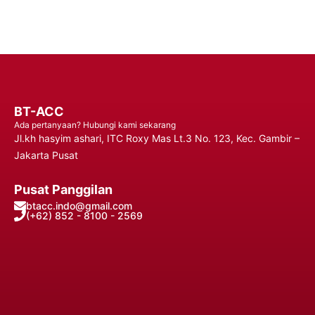
BT-ACC
Ada pertanyaan? Hubungi kami sekarang
Jl.kh hasyim ashari, ITC Roxy Mas Lt.3 No. 123, Kec. Gambir –
Jakarta Pusat
Pusat Panggilan
btacc.indo@gmail.com
(+62) 852 - 8100 - 2569