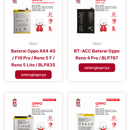
Oppo
Oppo
Baterai Oppo A94 4G
BT-ACC Baterai Oppo
/ F19 Pro / Reno 5 F /
Reno 4 Pro / BLP787
Reno 5 Lite / BLP835
selengkapnya
selengkapnya