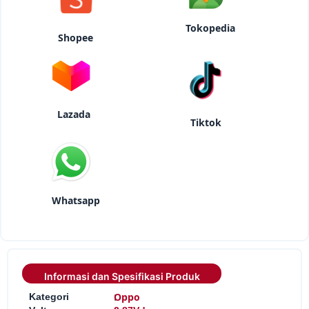
Tokopedia
Shopee
Lazada
Tiktok
Whatsapp
Informasi dan Spesifikasi Produk
:
Oppo
Kategori