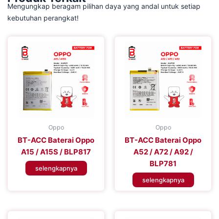
Mengungkap beragam pilihan daya yang andal untuk setiap
kebutuhan perangkat!
Oppo
Oppo
BT-ACC Baterai Oppo
BT-ACC Baterai Oppo
A15 / A15S / BLP817
A52 / A72 / A92 /
BLP781
selengkapnya
selengkapnya