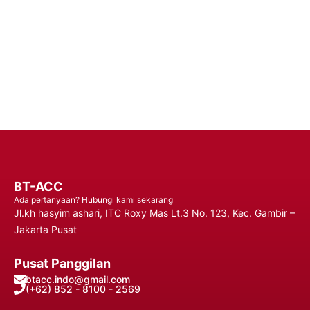
Kapan Saja, Di Mana Saja.
Hubungi Kami
BT-ACC
Ada pertanyaan? Hubungi kami sekarang
Jl.kh hasyim ashari, ITC Roxy Mas Lt.3 No. 123, Kec. Gambir –
Jakarta Pusat
Pusat Panggilan
btacc.indo@gmail.com
(+62) 852 - 8100 - 2569