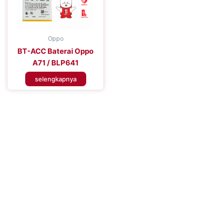
Oppo
BT-ACC Baterai Oppo
A71 / BLP641
selengkapnya
Tingkatkan Efisiensi Perangkat
Seluler Anda
Tingkatkan Pengalaman Konektivitas Anda dengan Baterai
Handphone Premium – Percaya pada Solusi Daya yang Dapat
Diandalkan untuk Performa yang Tahan Lama dan Penggunaan
yang Tidak Terganggu, Memastikan Anda Tetap Terhubung