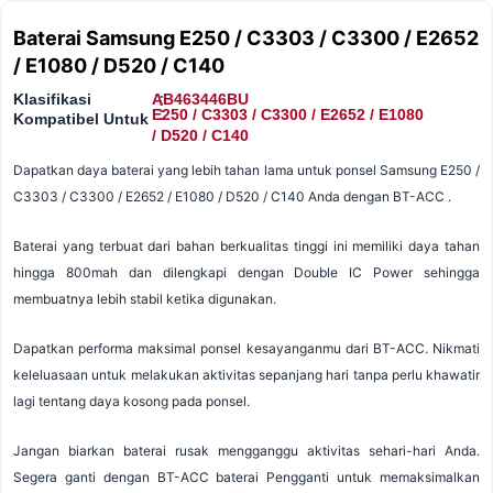
Baterai Samsung E250 / C3303 / C3300 / E2652
/ E1080 / D520 / C140
Klasifikasi
AB463446BU
:
:
E250 / C3303 / C3300 / E2652 / E1080
Kompatibel Untuk
/ D520 / C140
Dapatkan daya baterai yang lebih tahan lama untuk ponsel Samsung E250 /
C3303 / C3300 / E2652 / E1080 / D520 / C140 Anda dengan BT-ACC .
Baterai yang terbuat dari bahan berkualitas tinggi ini memiliki daya tahan
hingga 800mah dan dilengkapi dengan Double IC Power sehingga
membuatnya lebih stabil ketika digunakan.
Dapatkan performa maksimal ponsel kesayanganmu dari BT-ACC. Nikmati
keleluasaan untuk melakukan aktivitas sepanjang hari tanpa perlu khawatir
lagi tentang daya kosong pada ponsel.
Jangan biarkan baterai rusak mengganggu aktivitas sehari-hari Anda.
Segera ganti dengan BT-ACC baterai Pengganti untuk memaksimalkan