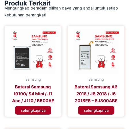
Produk Terkait
Mengungkap beragam pilihan daya yang andal untuk setiap
kebutuhan perangkat!
Samsung
Samsung
Baterai Samsung
Baterai Samsung A6
I9190/ S4 Mini / J1
2018 / J8 2018 / J6
Ace / J110 / B500AE
2018EB – BJ800ABE
selengkapnya
selengkapnya