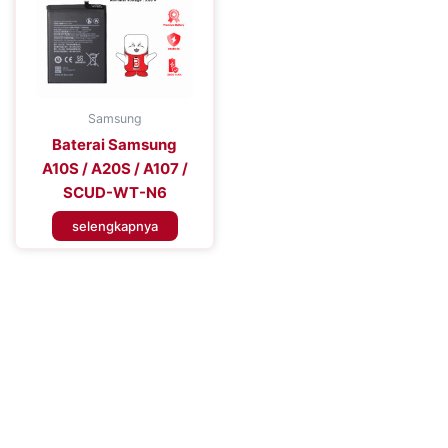
Samsung
Baterai Samsung
A10S / A20S / A107 /
SCUD-WT-N6
selengkapnya
Tingkatkan Efisiensi Perangkat
Seluler Anda
Tingkatkan Pengalaman Konektivitas Anda dengan Baterai