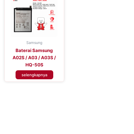
Samsung
Baterai Samsung
A02S / A03 / A03S /
HQ-50S
selengkapnya
Tingkatkan Efisiensi Perangkat
Seluler Anda