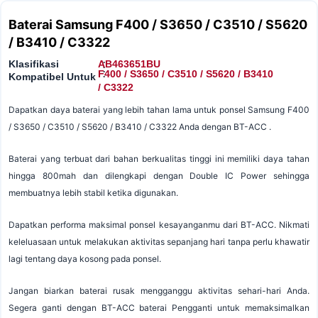
Baterai Samsung F400 / S3650 / C3510 / S5620
/ B3410 / C3322
Klasifikasi
AB463651BU
:
:
F400 / S3650 / C3510 / S5620 / B3410
Kompatibel Untuk
/ C3322
Dapatkan daya baterai yang lebih tahan lama untuk ponsel Samsung F400
/ S3650 / C3510 / S5620 / B3410 / C3322 Anda dengan BT-ACC .
Baterai yang terbuat dari bahan berkualitas tinggi ini memiliki daya tahan
hingga 800mah dan dilengkapi dengan Double IC Power sehingga
membuatnya lebih stabil ketika digunakan.
Dapatkan performa maksimal ponsel kesayanganmu dari BT-ACC. Nikmati
keleluasaan untuk melakukan aktivitas sepanjang hari tanpa perlu khawatir
lagi tentang daya kosong pada ponsel.
Jangan biarkan baterai rusak mengganggu aktivitas sehari-hari Anda.
Segera ganti dengan BT-ACC baterai Pengganti untuk memaksimalkan