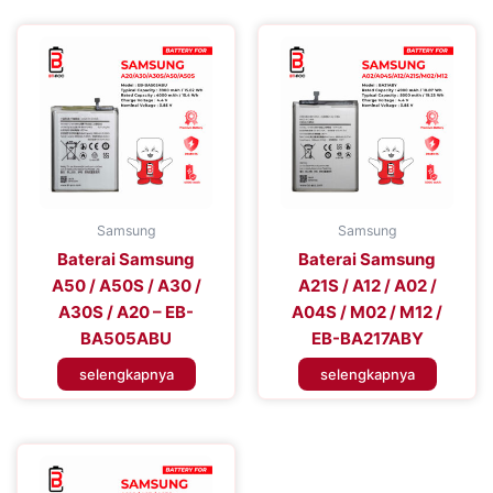
Samsung
Samsung
Baterai Samsung
Baterai Samsung
A50 / A50S / A30 /
A21S / A12 / A02 /
A30S / A20 – EB-
A04S / M02 / M12 /
BA505ABU
EB-BA217ABY
selengkapnya
selengkapnya