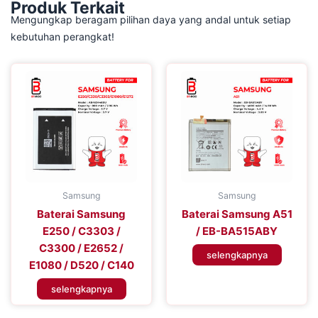
Produk Terkait
Mengungkap beragam pilihan daya yang andal untuk setiap
kebutuhan perangkat!
Samsung
Samsung
Baterai Samsung
Baterai Samsung A51
E250 / C3303 /
/ EB-BA515ABY
C3300 / E2652 /
selengkapnya
E1080 / D520 / C140
selengkapnya