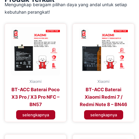
Mengungkap beragam pilihan daya yang andal untuk setiap
kebutuhan perangkat!
Xiaomi
Xiaomi
BT-ACC Baterai Poco
BT-ACC Baterai
X3 Pro / X3 Pro NFC –
Xiaomi Redmi 7 /
BN57
Redmi Note 8 – BN46
selengkapnya
selengkapnya