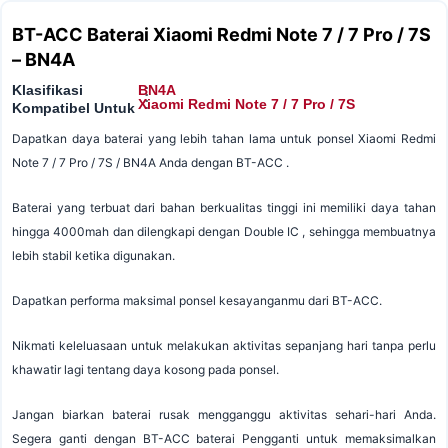
BT-ACC Baterai Xiaomi Redmi Note 7 / 7 Pro / 7S
– BN4A
Klasifikasi
BN4A
:
:
Xiaomi Redmi Note 7 / 7 Pro / 7S
Kompatibel Untuk
Dapatkan daya baterai yang lebih tahan lama untuk ponsel Xiaomi Redmi
Note 7 / 7 Pro / 7S / BN4A Anda dengan BT-ACC .
Baterai yang terbuat dari bahan berkualitas tinggi ini memiliki daya tahan
hingga 4000mah dan dilengkapi dengan Double IC , sehingga membuatnya
lebih stabil ketika digunakan.
Dapatkan performa maksimal ponsel kesayanganmu dari BT-ACC.
Nikmati keleluasaan untuk melakukan aktivitas sepanjang hari tanpa perlu
khawatir lagi tentang daya kosong pada ponsel.
Jangan biarkan baterai rusak mengganggu aktivitas sehari-hari Anda.
Segera ganti dengan BT-ACC baterai Pengganti untuk memaksimalkan