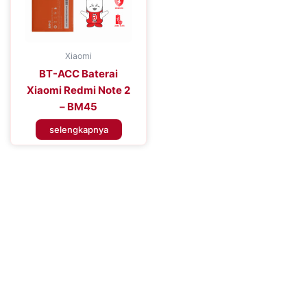
Xiaomi
BT-ACC Baterai
Xiaomi Redmi Note 2
– BM45
selengkapnya
Tingkatkan Efisiensi Perangkat
Seluler Anda
Tingkatkan Pengalaman Konektivitas Anda dengan Baterai
Handphone Premium – Percaya pada Solusi Daya yang Dapat