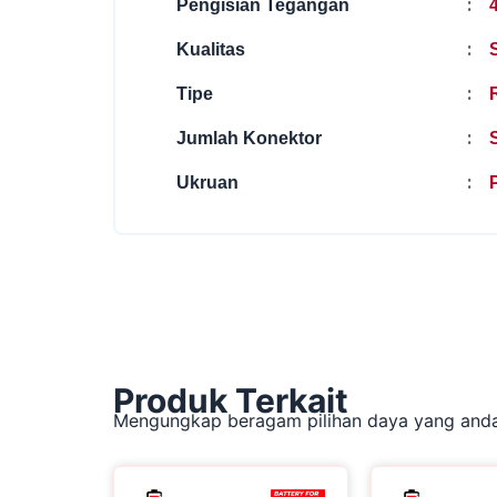
:
Pengisian Tegangan
:
Kualitas
:
Tipe
:
Jumlah Konektor
:
Ukruan
P
Produk Terkait
Mengungkap beragam pilihan daya yang andal