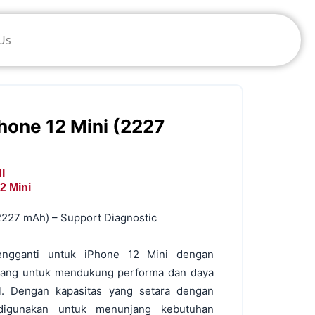
Us
hone 12 Mini (2227
I
2 Mini
2227 mAh) – Support Diagnostic
ngganti untuk iPhone 12 Mini dengan
cang untuk mendukung performa dan daya
l. Dengan kapasitas yang setara dengan
t digunakan untuk menunjang kebutuhan