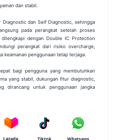
yaman dan stabil.
r Diagnostic dan Self Diagnostic, sehingga
langsung pada perangkat setelah proses
i dilengkapi dengan Double IC Protection
dungi perangkat dari risiko overcharge,
gga keamanan penggunaan tetap terjaga.
 tepat bagi pengguna yang membutuhkan
ma yang stabil, dukungan fitur diagnostic,
ang dirancang untuk penggunaan jangka
Lazada
Tiktok
Whatsapp