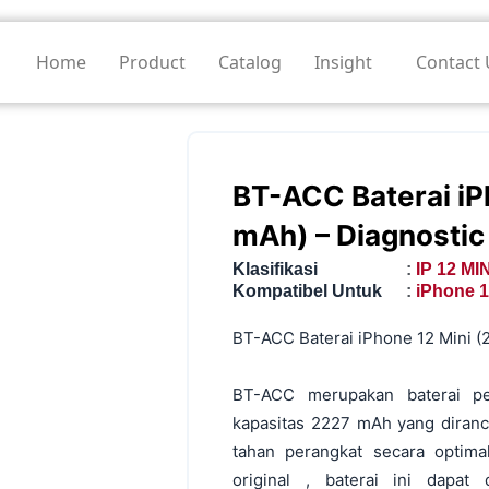
Home
Product
Catalog
Insight
Contact 
BT-ACC Baterai iP
mAh) – Diagnostic
Klasifikasi
:
IP 12 MIN
Kompatibel Untuk
:
iPhone 1
BT-ACC Baterai iPhone 12 Mini (
BT-ACC merupakan baterai pe
kapasitas 2227 mAh yang diran
tahan perangkat secara optima
original , baterai ini dapa