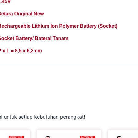
4.45V
Setara Original New
Rechargeable Lithium Ion Polymer Battery (Socket)
Socket Battery/ Baterai Tanam
 x L = 8,5 x 6,2 cm
 untuk setiap kebutuhan perangkat!