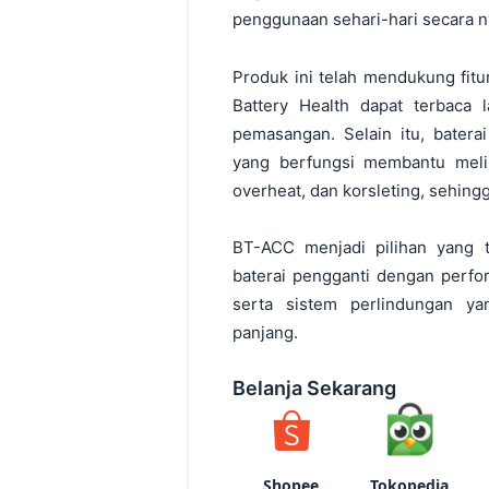
penggunaan sehari-hari secara n
Produk ini telah mendukung fitu
Battery Health dapat terbaca 
pemasangan. Selain itu, batera
yang berfungsi membantu melin
overheat, dan korsleting, sehin
BT-ACC menjadi pilihan yang
baterai pengganti dengan perfor
serta sistem perlindungan y
panjang.
Belanja Sekarang
Shopee
Tokopedia