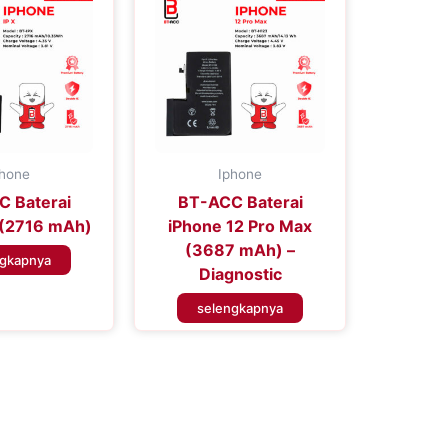
phone
Iphone
 Baterai
BT-ACC Baterai
 (2716 mAh)
iPhone 12 Pro Max
(3687 mAh) –
ngkapnya
Diagnostic
selengkapnya