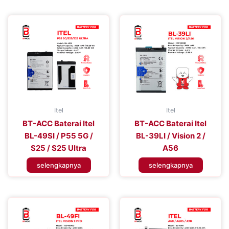
Itel
Itel
BT-ACC Baterai Itel
BT-ACC Baterai Itel
BL-49SI / P55 5G /
BL-39LI / Vision 2 /
S25 / S25 Ultra
A56
selengkapnya
selengkapnya