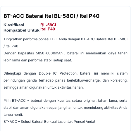
BT-ACC Baterai Itel BL-58CI / Itel P40
Klasifikasi
BL-58CI
:
:
Itel P40
Kompatibel Untuk
Tingkatkan performa ponsel ITEL Anda dengan BT-ACC Baterai Itel BL-58CI
/ Itel P40.
Dengan kapasitas 5850-6000mAh , baterai ini memberikan daya tahan
lebih lama dan performa stabil setiap saat.
Dilengkapi dengan Double IC Protection, baterai ini memiliki sistem
perlindungan ganda terhadap panas berlebih,overcharge, dan korsleting,
sehingga aman digunakan untuk aktivitas harian.
Pilih BT-ACC – baterai dengan kualitas setara original, tahan lama, serta
stabil dan aman digunakan sepanjang hari untuk mendukung aktivitas Anda
tanpa henti.
BT-ACC – Solusi Baterai Berkualitas untuk Ponsel Anda!