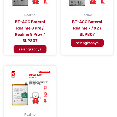
Realme
Realme
BT-ACC Baterai
BT-ACC Baterai
Realme 8 Pro /
Realme 7 / X2 /
Realme 9 Pro+ /
BLP807
BLP837
selengkapnya
selengkapnya
Realme