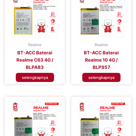
Realme
Realme
BT-ACC Baterai
BT-ACC Baterai
Realme C63 4G /
Realme 10 4G /
BLPA83
BLP957
selengkapnya
selengkapnya