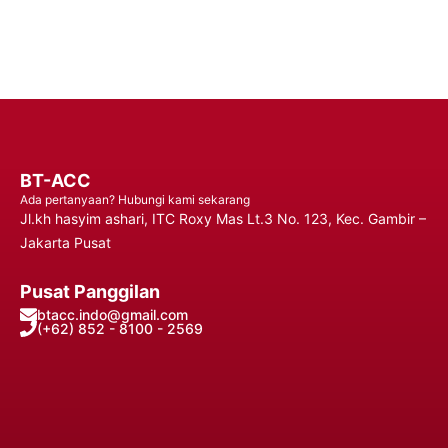
Hubungi Kami
BT-ACC
Ada pertanyaan? Hubungi kami sekarang
Jl.kh hasyim ashari, ITC Roxy Mas Lt.3 No. 123, Kec. Gambir –
Jakarta Pusat
Pusat Panggilan
btacc.indo@gmail.com
(+62) 852 - 8100 - 2569