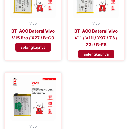
Vivo
Vivo
BT-ACC Baterai Vivo
BT-ACC Baterai Vivo
V15 Pro / X27 / B-G0
V11 / V11i / Y97 / Z3 /
Z3i / B-E8
selengkapnya
selengkapnya
Vivo