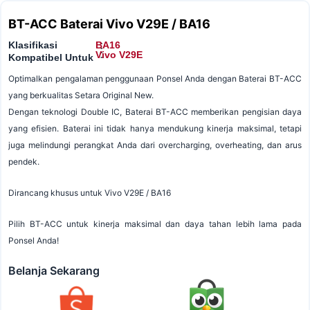
BT-ACC Baterai Vivo V29E / BA16
Klasifikasi
BA16
:
:
Vivo V29E
Kompatibel Untuk
Optimalkan pengalaman penggunaan Ponsel Anda dengan Baterai BT-ACC
yang berkualitas Setara Original New.
Dengan teknologi Double IC, Baterai BT-ACC memberikan pengisian daya
yang efisien. Baterai ini tidak hanya mendukung kinerja maksimal, tetapi
juga melindungi perangkat Anda dari overcharging, overheating, dan arus
pendek.
Dirancang khusus untuk Vivo V29E / BA16
Pilih BT-ACC untuk kinerja maksimal dan daya tahan lebih lama pada
Ponsel Anda!
Belanja Sekarang