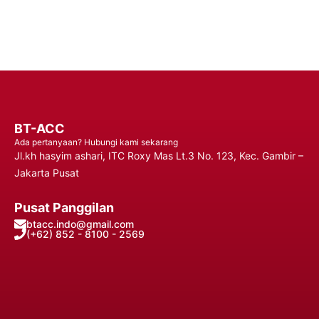
Hubungi Kami
BT-ACC
Ada pertanyaan? Hubungi kami sekarang
Jl.kh hasyim ashari, ITC Roxy Mas Lt.3 No. 123, Kec. Gambir –
Jakarta Pusat
Pusat Panggilan
btacc.indo@gmail.com
(+62) 852 - 8100 - 2569