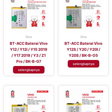
Vivo
Vivo
BT-ACC Baterai Vivo
BT-ACC Baterai Vivo
Y12 / Y12i / Y15 2019
Y12S / Y20 / Y20I /
/ Y17 2019 / Y3 / Z1
Y20S / BK-B-O5
Pro / BK-B-G7
selengkapnya
selengkapnya