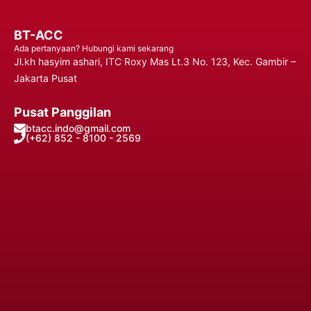
BT-ACC
Ada pertanyaan? Hubungi kami sekarang
Jl.kh hasyim ashari, ITC Roxy Mas Lt.3 No. 123, Kec. Gambir –
Jakarta Pusat
Pusat Panggilan
btacc.indo@gmail.com
(+62) 852 - 8100 - 2569