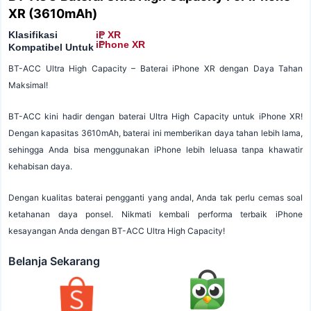
XR (3610mAh)
Klasifikasi
iP XR
:
:
iPhone XR
Kompatibel Untuk
BT-ACC Ultra High Capacity – Baterai iPhone XR dengan Daya Tahan
Maksimal!
BT-ACC kini hadir dengan baterai Ultra High Capacity untuk iPhone XR!
Dengan kapasitas 3610mAh, baterai ini memberikan daya tahan lebih lama,
sehingga Anda bisa menggunakan iPhone lebih leluasa tanpa khawatir
kehabisan daya.
Dengan kualitas baterai pengganti yang andal, Anda tak perlu cemas soal
ketahanan daya ponsel. Nikmati kembali performa terbaik iPhone
kesayangan Anda dengan BT-ACC Ultra High Capacity!
Belanja Sekarang