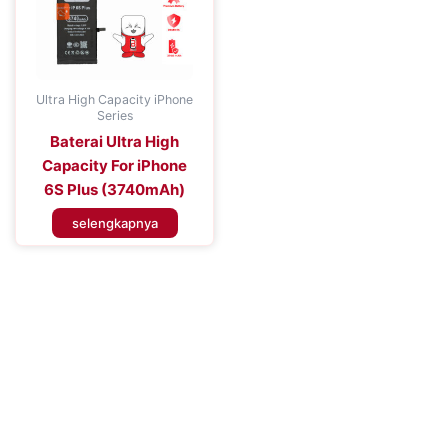
Ultra High Capacity iPhone
Series
Baterai Ultra High
Capacity For iPhone
6S Plus (3740mAh)
selengkapnya
Tingkatkan Efisiensi Perangkat
Seluler Anda
Tingkatkan Pengalaman Konektivitas Anda dengan Baterai