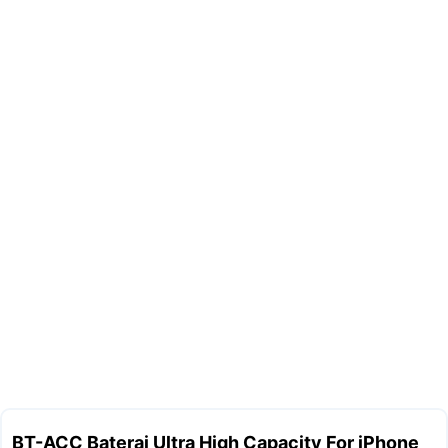
BT-ACC Baterai Ultra High Capacity For iPhone