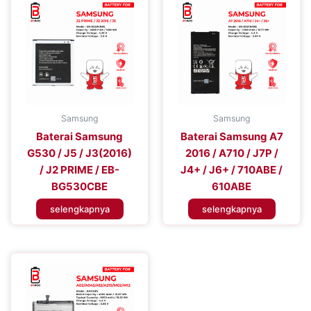
Samsung
Samsung
Baterai Samsung
Baterai Samsung A7
G530 / J5 / J3(2016)
2016 / A710 / J7P /
/ J2 PRIME / EB-
J4+ / J6+ / 710ABE /
BG530CBE
610ABE
selengkapnya
selengkapnya