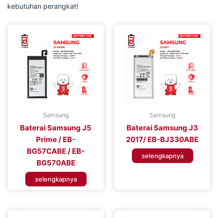
kebutuhan perangkat!
Samsung
Samsung
Baterai Samsung J5
Baterai Samsung J3
Prime / EB-
2017/ EB-BJ330ABE
BG57CABE / EB-
selengkapnya
BG570ABE
selengkapnya