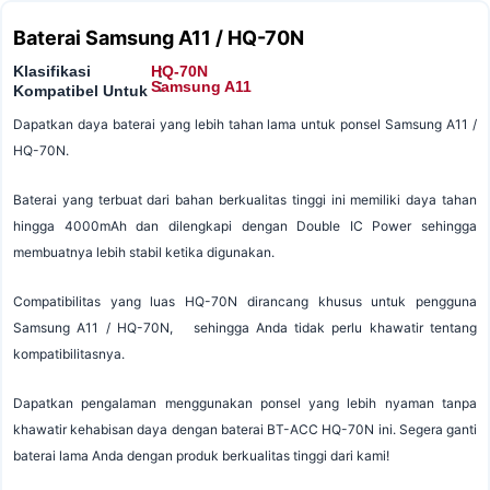
Baterai Samsung A11 / HQ-70N
Klasifikasi
HQ-70N
:
:
Samsung A11
Kompatibel Untuk
Dapatkan daya baterai yang lebih tahan lama untuk ponsel Samsung A11 /
HQ-70N.
Baterai yang terbuat dari bahan berkualitas tinggi ini memiliki daya tahan
hingga 4000mAh dan dilengkapi dengan Double IC Power sehingga
membuatnya lebih stabil ketika digunakan.
Compatibilitas yang luas HQ-70N dirancang khusus untuk pengguna
Samsung A11 / HQ-70N, sehingga Anda tidak perlu khawatir tentang
kompatibilitasnya.
Dapatkan pengalaman menggunakan ponsel yang lebih nyaman tanpa
khawatir kehabisan daya dengan baterai BT-ACC HQ-70N ini. Segera ganti
baterai lama Anda dengan produk berkualitas tinggi dari kami!