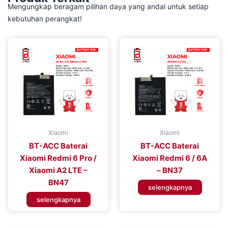
Mengungkap beragam pilihan daya yang andal untuk setiap
kebutuhan perangkat!
Xiaomi
Xiaomi
BT-ACC Baterai
BT-ACC Baterai
Xiaomi Redmi 6 Pro /
Xiaomi Redmi 6 / 6A
Xiaomi A2 LTE –
– BN37
BN47
selengkapnya
selengkapnya