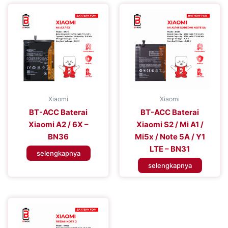
Xiaomi
Xiaomi
BT-ACC Baterai
BT-ACC Baterai
Xiaomi A2 / 6X –
Xiaomi S2 / Mi A1 /
BN36
Mi5x / Note 5A / Y1
LTE – BN31
selengkapnya
selengkapnya