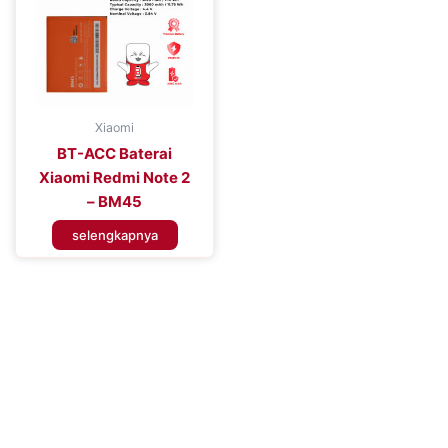
Xiaomi
BT-ACC Baterai
Xiaomi Redmi Note 2
– BM45
selengkapnya
Tingkatkan Efisiensi Perangkat
Seluler Anda
Tingkatkan Pengalaman Konektivitas Anda dengan Baterai